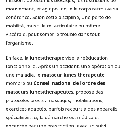
mission : détecter les blocages, les restrictions de
mouvement, et agir pour que le corps retrouve sa
cohérence. Selon cette discipline, une perte de
mobilité, musculaire, articulaire ou même
viscérale, peut semer le trouble dans tout
l’organisme.
En face, la
kinésithérapie
vise la rééducation
fonctionnelle. Après un accident, une opération ou
une maladie, le
masseur-kinésithérapeute
,
membre du
Conseil national de l’ordre des
masseurs-kinésithérapeutes
, propose des
protocoles précis : massages, mobilisations,
exercices adaptés, parfois recours à des appareils
spécialisés. Ici, la démarche est médicale,
encadrée par une prescription, avec un suivi