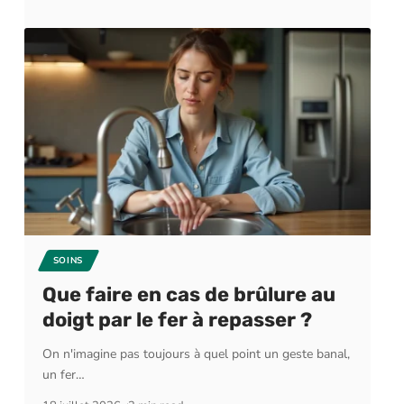
SOINS
Que faire en cas de brûlure au
doigt par le fer à repasser ?
On n'imagine pas toujours à quel point un geste banal,
un fer
…