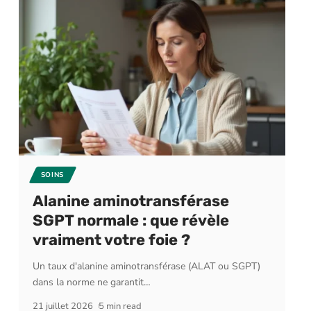
SOINS
Alanine aminotransférase
SGPT normale : que révèle
vraiment votre foie ?
Un taux d'alanine aminotransférase (ALAT ou SGPT)
dans la norme ne garantit
…
21 juillet 2026
5 min read