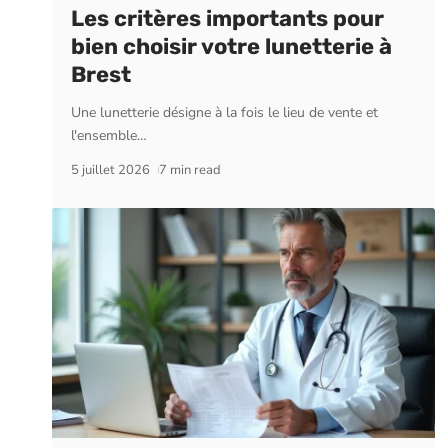
Les critères importants pour
bien choisir votre lunetterie à
Brest
Une lunetterie désigne à la fois le lieu de vente et
l'ensemble
…
5 juillet 2026
7 min read