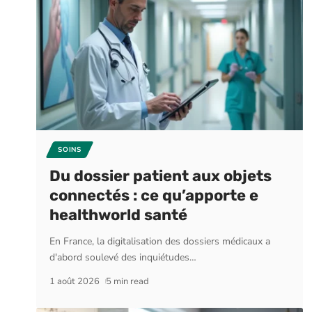
SOINS
Du dossier patient aux objets
connectés : ce qu’apporte e
healthworld santé
En France, la digitalisation des dossiers médicaux a
d'abord soulevé des inquiétudes
…
1 août 2026
5 min read