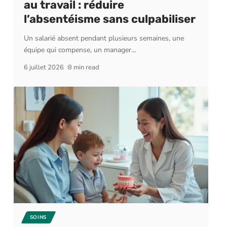
au travail : réduire
l’absentéisme sans culpabiliser
Un salarié absent pendant plusieurs semaines, une
équipe qui compense, un manager
…
6 juillet 2026
8 min read
SOINS