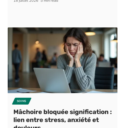
18 juillet 2026
3 min read
SOINS
Mâchoire bloquée signification :
lien entre stress, anxiété et
douleurs