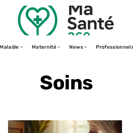
Maladie
Maternité
News
Professionnel
Soins