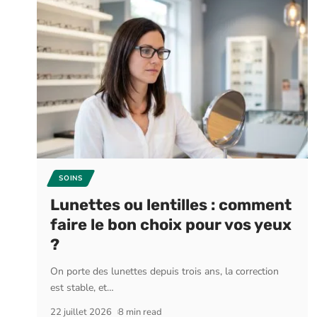
SOINS
Lunettes ou lentilles : comment
faire le bon choix pour vos yeux
?
On porte des lunettes depuis trois ans, la correction
est stable, et
…
22 juillet 2026
8 min read