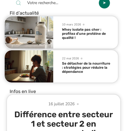
Fil d’actualité
10 mars 2026
Whey isolate pas cher :
profitez d’une protéine de
qualité !
22 mai 2026
Se détacher de la nourriture
: stratégies pour réduire la
dépendance
Infos en live
16 juillet 2026
Différence entre secteur
1 et secteur 2 en