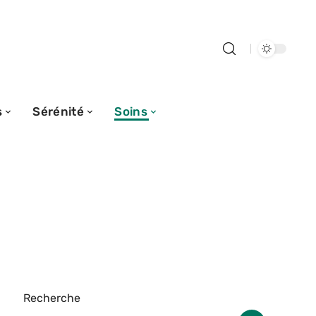
s
Sérénité
Soins
Recherche