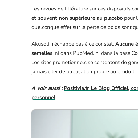
Les revues de littérature sur ces dispositifs
et souvent non supérieure au placebo
pour l
quelconque effet sur la perte de poids sont qu
Akusoli n’échappe pas à ce constat.
Aucune ét
semelles
, ni dans PubMed, ni dans la base Co
Les sites promotionnels se contentent de géné
jamais citer de publication propre au produit.
A voir aussi :
Positivia.fr Le Blog Officiel,
personnel