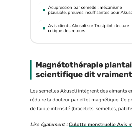
Acupression par semelle : mécanisme
plausible, preuves insuffisantes pour Akuso
Avis clients Akusoli sur Trustpilot : lecture
critique des retours
Magnétothérapie plantaire
scientifique dit vraimen
Les semelles Akusoli intègrent des aimants e
réduire la douleur par effet magnétique. Ce pr
de faible intensité (bracelets, semelles, patch
Lire également :
Culotte menstruelle Avis ma