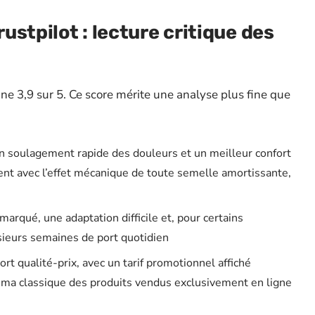
rustpilot : lecture critique des
ine 3,9 sur 5. Ce score mérite une analyse plus fine que
n soulagement rapide des douleurs et un meilleur confort
ent avec l’effet mécanique de toute semelle amortissante,
 marqué, une adaptation difficile et, pour certains
lusieurs semaines de port quotidien
ort qualité-prix, avec un tarif promotionnel affiché
héma classique des produits vendus exclusivement en ligne