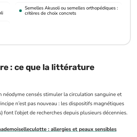
Semelles Akusoli ou semelles orthopédiques :
li
critères de choix concrets
 : ce que la littérature
t
n néodyme censés stimuler la circulation sanguine et
incipe n’est pas nouveau : les dispositifs magnétiques
s) font l’objet de recherches depuis plusieurs décennies.
demoiselleculotte : allergies et peaux sensibles