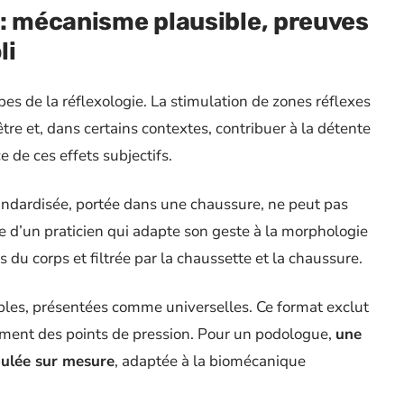
 : mécanisme plausible, preuves
li
pes de la réflexologie. La stimulation de zones réflexes
re et, dans certains contextes, contribuer à la détente
 de ces effets subjectifs.
tandardisée, portée dans une chaussure, ne peut pas
e d’un praticien qui adapte son geste à la morphologie
s du corps et filtrée par la chaussette et la chaussure.
les, présentées comme universelles. Ce format exclut
cement des points de pression. Pour un podologue,
une
oulée sur mesure
, adaptée à la biomécanique