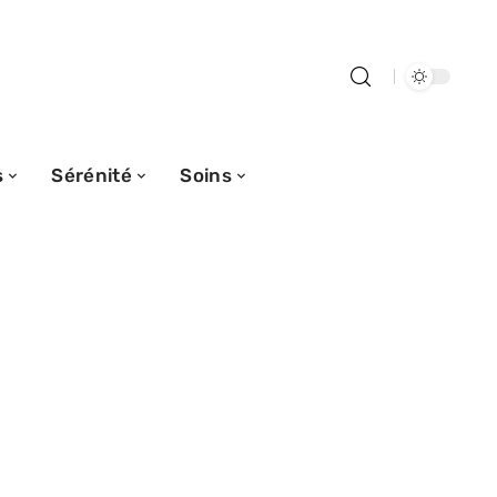
s
Sérénité
Soins