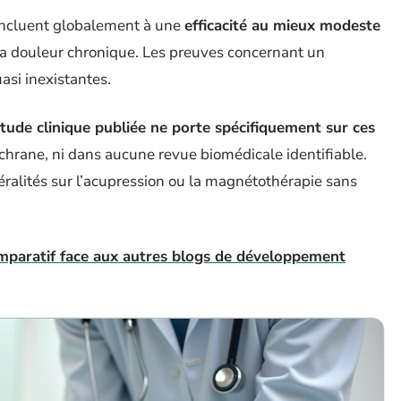
 concluent globalement à une
efficacité au mieux modeste
a douleur chronique. Les preuves concernant un
asi inexistantes.
ude clinique publiée ne porte spécifiquement sur ces
chrane, ni dans aucune revue biomédicale identifiable.
ralités sur l’acupression ou la magnétothérapie sans
 comparatif face aux autres blogs de développement