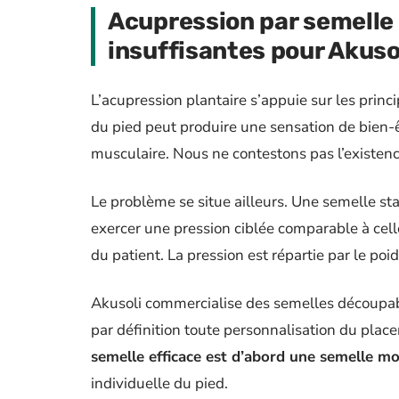
Acupression par semelle
insuffisantes pour Akuso
L’acupression plantaire s’appuie sur les princi
du pied peut produire une sensation de bien-êt
musculaire. Nous ne contestons pas l’existence
Le problème se situe ailleurs. Une semelle s
exercer une pression ciblée comparable à cell
du patient. La pression est répartie par le poid
Akusoli commercialise des semelles découpab
par définition toute personnalisation du pla
semelle efficace est d’abord une semelle m
individuelle du pied.