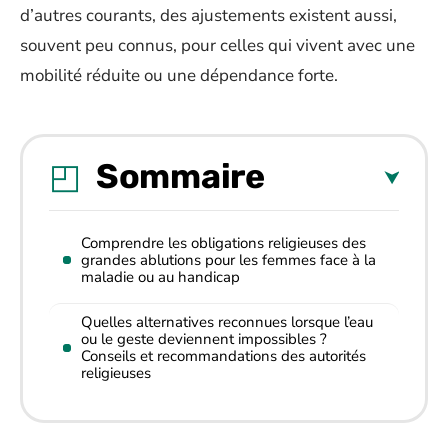
d’autres courants, des ajustements existent aussi,
souvent peu connus, pour celles qui vivent avec une
mobilité réduite ou une dépendance forte.
Sommaire
Comprendre les obligations religieuses des
grandes ablutions pour les femmes face à la
maladie ou au handicap
Quelles alternatives reconnues lorsque l’eau
ou le geste deviennent impossibles ?
Conseils et recommandations des autorités
religieuses