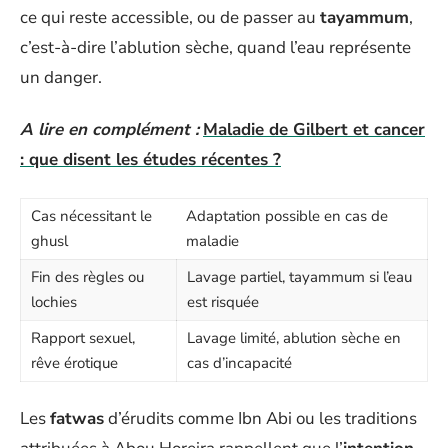
ce qui reste accessible, ou de passer au
tayammum
,
c’est-à-dire l’ablution sèche, quand l’eau représente
un danger.
A lire en complément :
Maladie de Gilbert et cancer
: que disent les études récentes ?
Cas nécessitant le
Adaptation possible en cas de
ghusl
maladie
Fin des règles ou
Lavage partiel, tayammum si l’eau
lochies
est risquée
Rapport sexuel,
Lavage limité, ablution sèche en
rêve érotique
cas d’incapacité
Les
fatwas
d’érudits comme Ibn Abi ou les traditions