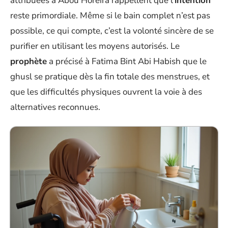
attribuées à Abou Horeira rappellent que l’
intention
reste primordiale. Même si le bain complet n’est pas
possible, ce qui compte, c’est la volonté sincère de se
purifier en utilisant les moyens autorisés. Le
prophète
a précisé à Fatima Bint Abi Habish que le
ghusl se pratique dès la fin totale des menstrues, et
que les difficultés physiques ouvrent la voie à des
alternatives reconnues.