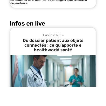
Se détacher de la nourriture : stratégies pour réduire la
dépendance
Infos en live
1 août 2026
Du dossier patient aux objets
connectés : ce qu’apporte e
healthworld santé