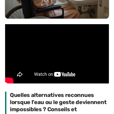
Quelles alternatives reconnues
lorsque l’eau ou le geste deviennent
impossibles ? Conseils et