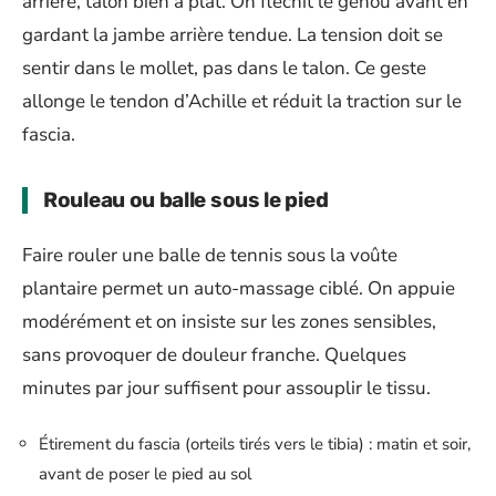
arrière, talon bien à plat. On fléchit le genou avant en
gardant la jambe arrière tendue. La tension doit se
sentir dans le mollet, pas dans le talon. Ce geste
allonge le tendon d’Achille et réduit la traction sur le
fascia.
Rouleau ou balle sous le pied
Faire rouler une balle de tennis sous la voûte
plantaire permet un auto-massage ciblé. On appuie
modérément et on insiste sur les zones sensibles,
sans provoquer de douleur franche. Quelques
minutes par jour suffisent pour assouplir le tissu.
Étirement du fascia (orteils tirés vers le tibia) : matin et soir,
avant de poser le pied au sol