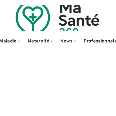
Maladie
Maternité
News
Professionnel
is de conduire
res et