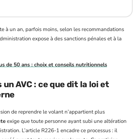
ite à un an, parfois moins, selon les recommandations
administration expose à des sanctions pénales et à la
us de 50 ans : choix et conseils nutritionnels
n AVC : ce que dit la loi et
erne
cision de reprendre le volant n’appartient plus
ute
exige que toute personne ayant subi une altération
istration. L’article R226-1 encadre ce processus : il