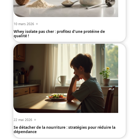
10 mars 2026
Whey isolate pas cher : profitez d’une protéine de
qualité !
22 mai 2026
Se détacher de la nourriture : stratégies pour réduire la
dépendance