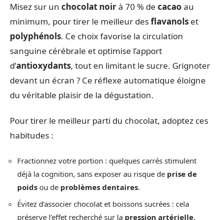
Misez sur un
chocolat noir
à 70 % de
cacao
au
minimum, pour tirer le meilleur des
flavanols
et
polyphénols
. Ce choix favorise la circulation
sanguine cérébrale et optimise l’apport
d’
antioxydants
, tout en limitant le sucre. Grignoter
devant un écran ? Ce réflexe automatique éloigne
du véritable plaisir de la dégustation.
Pour tirer le meilleur parti du chocolat, adoptez ces
habitudes :
Fractionnez votre portion : quelques carrés stimulent
déjà la cognition, sans exposer au risque de
prise de
poids
ou de
problèmes dentaires
.
Évitez d’associer chocolat et boissons sucrées : cela
préserve l’effet recherché sur la
pression artérielle
.