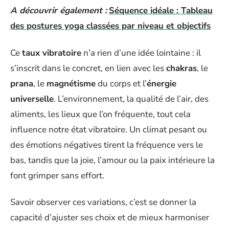
A découvrir également :
Séquence idéale : Tableau
des postures yoga classées par niveau et objectifs
Ce
taux vibratoire
n’a rien d’une idée lointaine : il
s’inscrit dans le concret, en lien avec les
chakras
, le
prana
, le
magnétisme
du corps et l’
énergie
universelle
. L’environnement, la qualité de l’air, des
aliments, les lieux que l’on fréquente, tout cela
influence notre état vibratoire. Un climat pesant ou
des émotions négatives tirent la fréquence vers le
bas, tandis que la joie, l’amour ou la paix intérieure la
font grimper sans effort.
Savoir observer ces variations, c’est se donner la
capacité d’ajuster ses choix et de mieux harmoniser