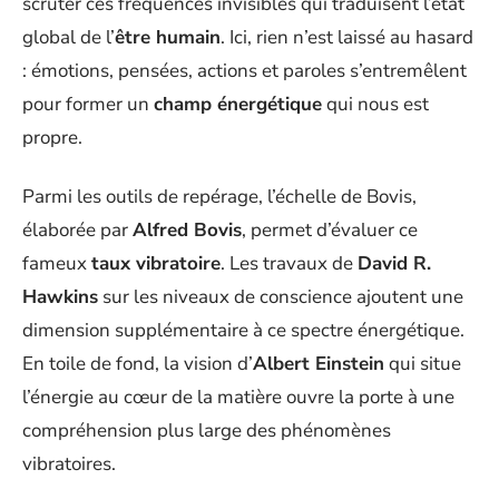
scruter ces fréquences invisibles qui traduisent l’état
global de l’
être humain
. Ici, rien n’est laissé au hasard
: émotions, pensées, actions et paroles s’entremêlent
pour former un
champ énergétique
qui nous est
propre.
Parmi les outils de repérage, l’échelle de Bovis,
élaborée par
Alfred Bovis
, permet d’évaluer ce
fameux
taux vibratoire
. Les travaux de
David R.
Hawkins
sur les niveaux de conscience ajoutent une
dimension supplémentaire à ce spectre énergétique.
En toile de fond, la vision d’
Albert Einstein
qui situe
l’énergie au cœur de la matière ouvre la porte à une
compréhension plus large des phénomènes
vibratoires.