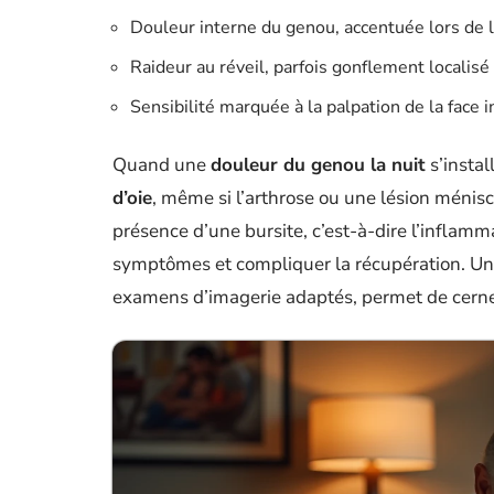
Douleur interne du genou, accentuée lors de l’
Raideur au réveil, parfois gonflement localisé
Sensibilité marquée à la palpation de la face i
Quand une
douleur du genou la nuit
s’instal
d’oie
, même si l’arthrose ou une lésion ménis
présence d’une bursite, c’est-à-dire l’inflamm
symptômes et compliquer la récupération. Un 
examens d’imagerie adaptés, permet de cerne