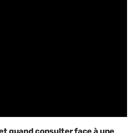
et quand consulter face à une