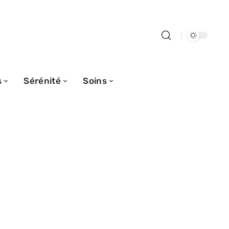
s
Sérénité
Soins