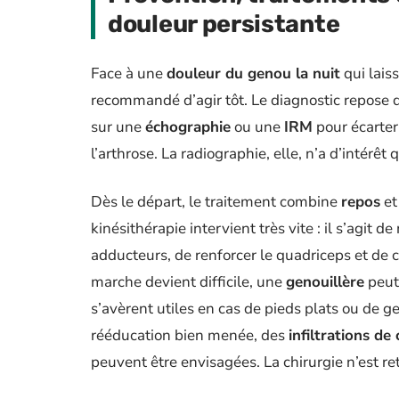
douleur persistante
Face à une
douleur du genou la nuit
qui lais
recommandé d’agir tôt. Le diagnostic repose 
sur une
échographie
ou une
IRM
pour écarter
l’arthrose. La radiographie, elle, n’a d’intérê
Dès le départ, le traitement combine
repos
e
kinésithérapie intervient très vite : il s’agit d
adducteurs, de renforcer le quadriceps et de c
marche devient difficile, une
genouillère
peut
s’avèrent utiles en cas de pieds plats ou de 
rééducation bien menée, des
infiltrations de
peuvent être envisagées. La chirurgie n’est re