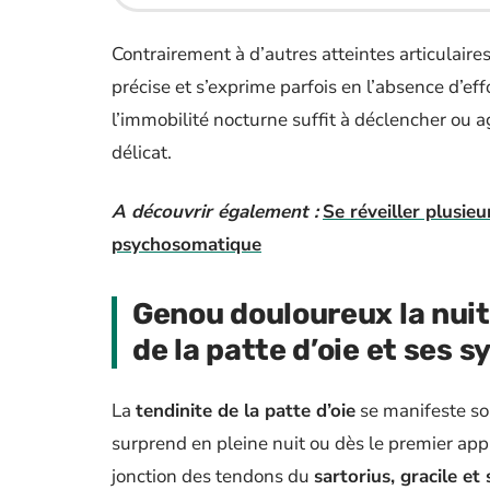
Contrairement à d’autres atteintes articulair
précise et s’exprime parfois en l’absence d’ef
l’immobilité nocturne suffit à déclencher ou a
délicat.
A découvrir également :
Se réveiller plusieu
psychosomatique
Genou douloureux la nuit
de la patte d’oie et ses
La
tendinite de la patte d’oie
se manifeste s
surprend en pleine nuit ou dès le premier appu
jonction des tendons du
sartorius, gracile e