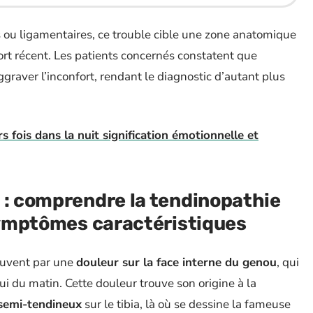
es ou ligamentaires, ce trouble cible une zone anatomique
fort récent. Les patients concernés constatent que
ggraver l’inconfort, rendant le diagnostic d’autant plus
rs fois dans la nuit signification émotionnelle et
 : comprendre la tendinopathie
 symptômes caractéristiques
ouvent par une
douleur sur la face interne du genou
, qui
i du matin. Cette douleur trouve son origine à la
t semi-tendineux
sur le tibia, là où se dessine la fameuse