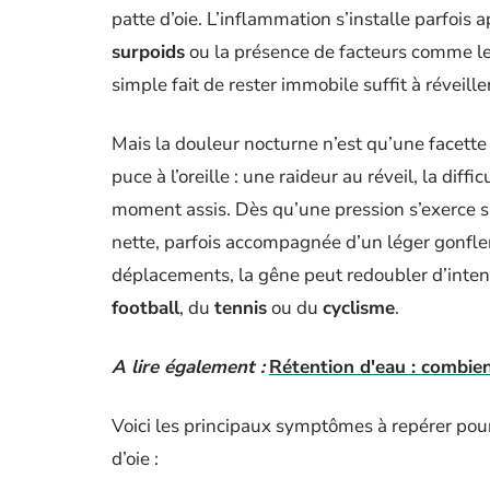
patte d’oie. L’inflammation s’installe parfois
surpoids
ou la présence de facteurs comme le
simple fait de rester immobile suffit à réveiller
Mais la douleur nocturne n’est qu’une facette
puce à l’oreille : une raideur au réveil, la dif
moment assis. Dès qu’une pression s’exerce sur
nette, parfois accompagnée d’un léger gonfle
déplacements, la gêne peut redoubler d’intens
football
, du
tennis
ou du
cyclisme
.
A lire également :
Rétention d'eau : combien
Voici les principaux symptômes à repérer pour
d’oie :