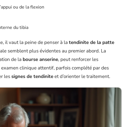
appui ou de la flexion
nterne du tibia
le, il vaut la peine de penser à la
tendinite de la patte
cale semblent plus évidentes au premier abord. La
ation de la
bourse anserine
, peut renforcer les
examen clinique attentif, parfois complété par des
r les
signes de tendinite
et d’orienter le traitement.