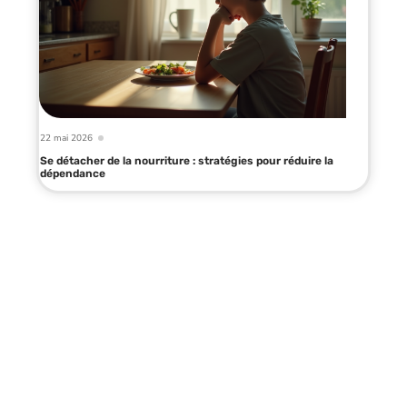
22 mai 2026
Se détacher de la nourriture : stratégies pour réduire la
dépendance
Infos en live
10 mars 2026
Thermolactyl : bienfaits pour la
santé et confort optimal en hiver