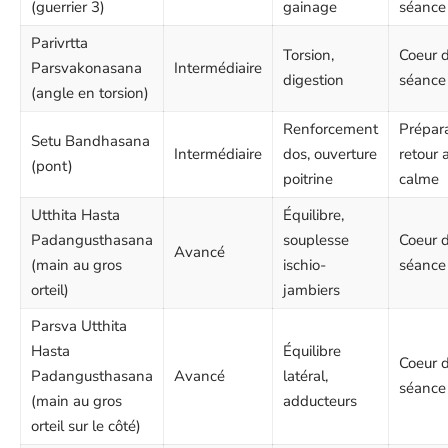
(guerrier 3)
gainage
séance
Parivrtta
Torsion,
Coeur 
Parsvakonasana
Intermédiaire
digestion
séance
(angle en torsion)
Renforcement
Prépar
Setu Bandhasana
Intermédiaire
dos, ouverture
retour 
(pont)
poitrine
calme
Utthita Hasta
Équilibre,
Padangusthasana
souplesse
Coeur 
Avancé
(main au gros
ischio-
séance
orteil)
jambiers
Parsva Utthita
Hasta
Équilibre
Coeur 
Padangusthasana
Avancé
latéral,
séance
(main au gros
adducteurs
orteil sur le côté)