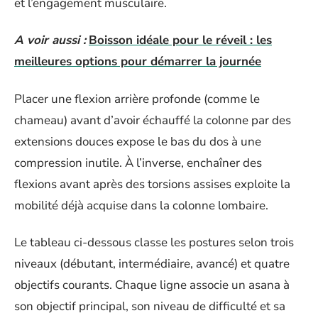
et l’engagement musculaire.
A voir aussi :
Boisson idéale pour le réveil : les
meilleures options pour démarrer la journée
Placer une flexion arrière profonde (comme le
chameau) avant d’avoir échauffé la colonne par des
extensions douces expose le bas du dos à une
compression inutile. À l’inverse, enchaîner des
flexions avant après des torsions assises exploite la
mobilité déjà acquise dans la colonne lombaire.
Le tableau ci-dessous classe les postures selon trois
niveaux (débutant, intermédiaire, avancé) et quatre
objectifs courants. Chaque ligne associe un asana à
son objectif principal, son niveau de difficulté et sa