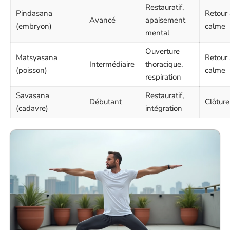
Restauratif,
Pindasana
Retour
Avancé
apaisement
(embryon)
calme
mental
Ouverture
Matsyasana
Retour
Intermédiaire
thoracique,
(poisson)
calme
respiration
Savasana
Restauratif,
Débutant
Clôture
(cadavre)
intégration