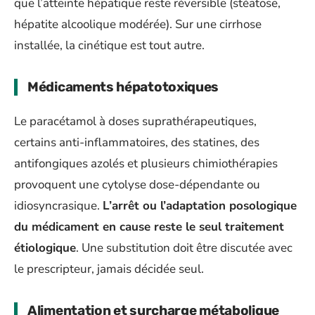
que l’atteinte hépatique reste réversible (stéatose,
hépatite alcoolique modérée). Sur une cirrhose
installée, la cinétique est tout autre.
Médicaments hépatotoxiques
Le paracétamol à doses suprathérapeutiques,
certains anti-inflammatoires, des statines, des
antifongiques azolés et plusieurs chimiothérapies
provoquent une cytolyse dose-dépendante ou
idiosyncrasique.
L’arrêt ou l’adaptation posologique
du médicament en cause reste le seul traitement
étiologique
. Une substitution doit être discutée avec
le prescripteur, jamais décidée seul.
Alimentation et surcharge métabolique